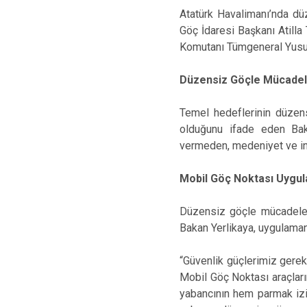
Atatürk Havalimanı’nda düz
Göç İdaresi Başkanı Atilla
Komutanı Tümgeneral Yusuf 
Düzensiz Göçle Mücadele
Temel hedeflerinin düzen
olduğunu ifade eden Bak
vermeden, medeniyet ve in
Mobil Göç Noktası Uygul
Düzensiz göçle mücadele k
Bakan Yerlikaya, uygulamanı
“Güvenlik güçlerimiz gerekl
Mobil Göç Noktası araçları
yabancının hem parmak izi 