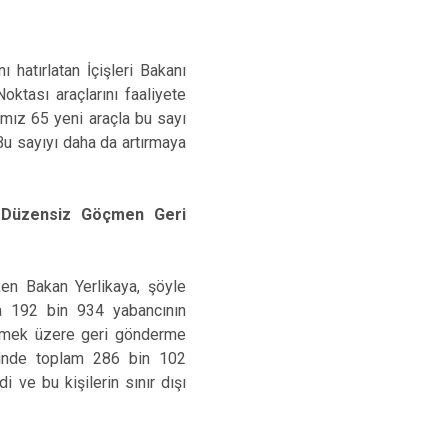
hatırlatan İçişleri Bakanı
oktası araçlarını faaliyete
ımız 65 yeni araçla bu sayı
u sayıyı daha da artırmaya
9 Düzensiz Göçmen Geri
en Bakan Yerlikaya, şöyle
a 192 bin 934 yabancının
dilmek üzere geri gönderme
linde toplam 286 bin 102
 ve bu kişilerin sınır dışı