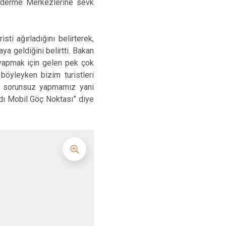
önderme Merkezlerine sevk
sti ağırladığını belirterek,
ya geldiğini belirtti. Bakan
 yapmak için gelen pek çok
böyleyken bizim turistleri
lı, sorunsuz yapmamız yani
dı Mobil Göç Noktası” diye