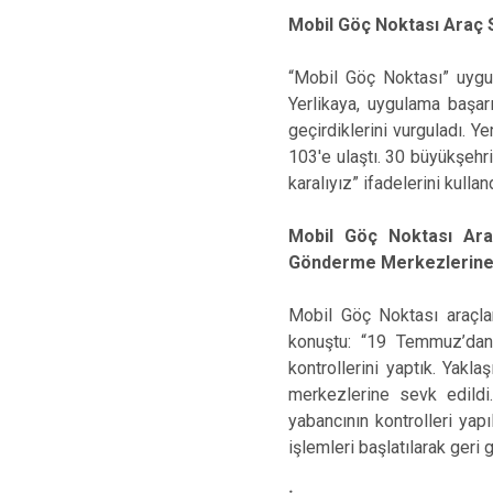
Mobil Göç Noktası Araç S
“Mobil Göç Noktası” uygul
Yerlikaya, uygulama başarı
geçirdiklerini vurguladı. 
103'e ulaştı. 30 büyükşeh
karalıyız” ifadelerini kulland
Mobil Göç Noktası Ara
Gönderme Merkezlerine 
Mobil Göç Noktası araçla
konuştu: “19 Temmuz’dan
kontrollerini yaptık. Yak
merkezlerine sevk edild
yabancının kontrolleri yap
işlemleri başlatılarak geri