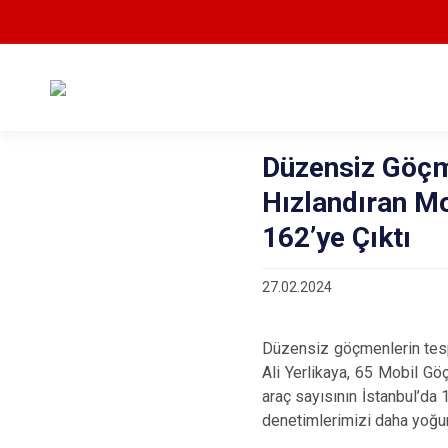
Düzensiz Göçme
Hızlandıran Mo
162’ye Çıktı
27.02.2024
Düzensiz göçmenlerin tespit
Ali Yerlikaya, 65 Mobil Göç
araç sayısının İstanbul’da
denetimlerimizi daha yoğun