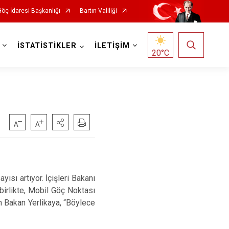
Göç İdaresi Başkanlığı
Bartın Valiliği
İSTATİSTİKLER
İLETİŞİM
20
°C
ısı artıyor. İçişleri Bakanı
 birlikte, Mobil Göç Noktası
n Bakan Yerlikaya, “Böylece