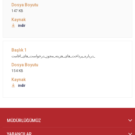
147 KB
indir
درباره_پرداخت_های_هزینه_مجوز_درخواست_های_اقامت_
154 KB
indir
MÜDÜRLÜĞÜMÜZ
YABANCILAR