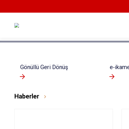
Devamını Oku
Gönüllü Geri Dönüş
e-ikam
Haberler