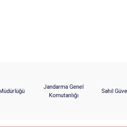
Jandarma Genel
Müdürlüğü
Sahil Güve
Komutanlığı