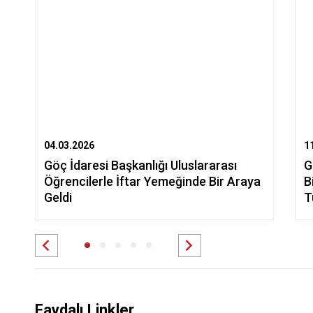
04.03.2026
1
Göç İdaresi Başkanlığı Uluslararası
G
Öğrencilerle İftar Yemeğinde Bir Araya
B
Geldi
T
Faydalı Linkler